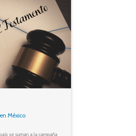
 en México
 país se suman a la campaña