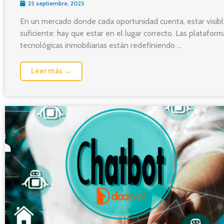
25 septiembre, 2025
En un mercado donde cada oportunidad cuenta, estar visibl
suficiente: hay que estar en el lugar correcto. Las plataform
tecnológicas inmobiliarias están redefiniendo ...
Leer más →