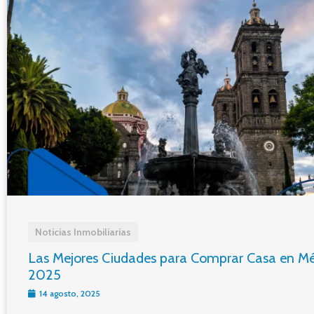
Noticias Inmobiliarias
Las Mejores Ciudades para Comprar Casa en Mé
2025
14 agosto, 2025