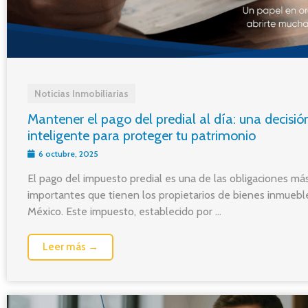
Noticias Inmobiliarias
Mantener el pago del predial al día: una decisió
inteligente para proteger tu patrimonio
6 octubre, 2025
El pago del impuesto predial es una de las obligaciones má
importantes que tienen los propietarios de bienes inmuebl
México. Este impuesto, establecido por ...
Leer más →