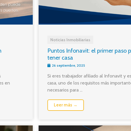
Noticias Inmobiliarias
n
Puntos Infonavit: el primer paso 
tener casa
26 septiembre, 2025
s
Si eres trabajador afiliado al Infonavit y
es en
casa, uno de los requisitos más important
necesarios para ...
Leer más →