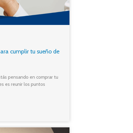
para cumplir tu sueño de
 estás pensando en comprar tu
es es reunir los puntos