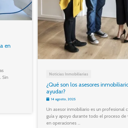
sa en
as
Noticias Inmobiliarias
. Sin
¿Qué son los asesores inmobiliar
ayudar?
14 agosto, 2025
Un asesor inmobiliario es un profesional
guía y apoyo durante todo el proceso de
en operaciones ...