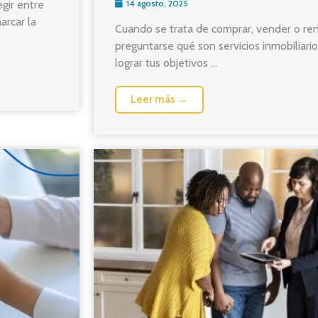
14 agosto, 2025
gir entre
arcar la
Cuando se trata de comprar, vender o re
preguntarse qué son servicios inmobiliar
lograr tus objetivos ...
Leer más →