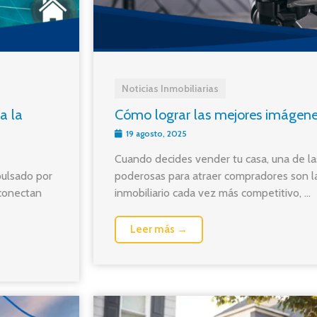
Noticias Inmobiliarias
a la
Cómo lograr las mejores imágene
19 agosto, 2025
Cuando decides vender tu casa, una de l
pulsado por
poderosas para atraer compradores son l
 conectan
inmobiliario cada vez más competitivo, ...
Leer más →