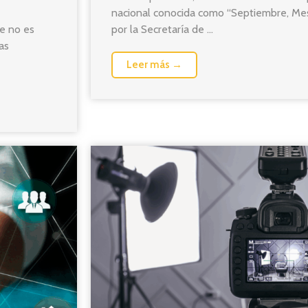
nacional conocida como “Septiembre, Me
e no es
por la Secretaría de ...
as
Leer más →