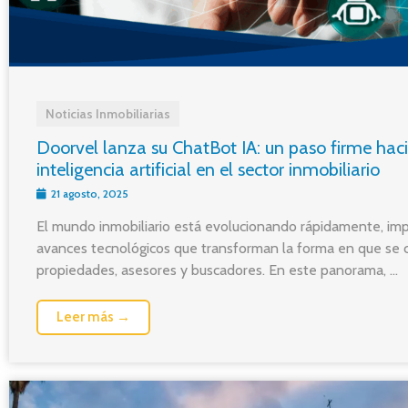
Noticias Inmobiliarias
Doorvel lanza su ChatBot IA: un paso firme haci
inteligencia artificial en el sector inmobiliario
21 agosto, 2025
El mundo inmobiliario está evolucionando rápidamente, im
avances tecnológicos que transforman la forma en que se
propiedades, asesores y buscadores. En este panorama, ...
Leer más →