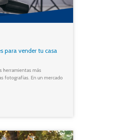
s para vender tu casa
as herramientas más
as fotografías. En un mercado