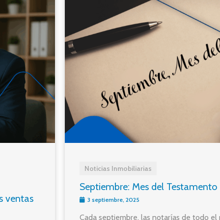
Noticias Inmobiliarias
Septiembre: Mes del Testamento
s ventas
3 septiembre, 2025
Cada septiembre, las notarías de todo el