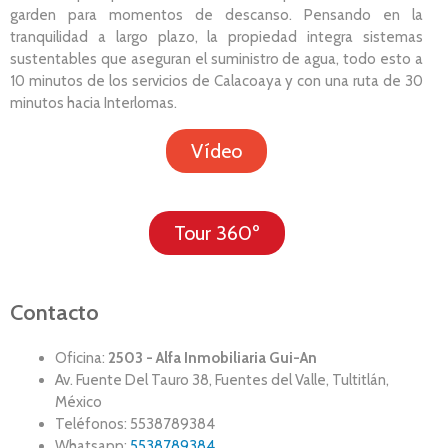
garden para momentos de descanso. Pensando en la
tranquilidad a largo plazo, la propiedad integra sistemas
sustentables que aseguran el suministro de agua, todo esto a
10 minutos de los servicios de Calacoaya y con una ruta de 30
minutos hacia Interlomas.
Vídeo
Tour 360º
Contacto
Oficina:
2503 - Alfa Inmobiliaria Gui-An
Av. Fuente Del Tauro 38, Fuentes del Valle, Tultitlán,
México
Teléfonos: 5538789384
Whatsapp:
5538789384