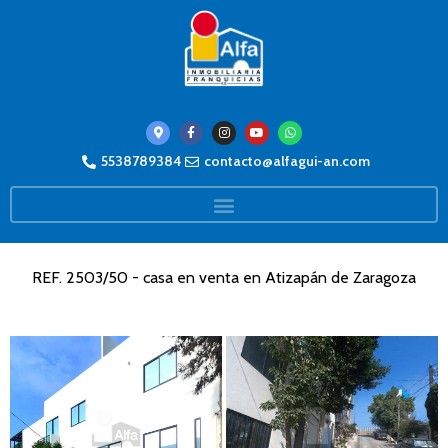
5538789384
contacto@alfagui-an.com
REF. 2503/50 - casa en venta en Atizapán de Zaragoza